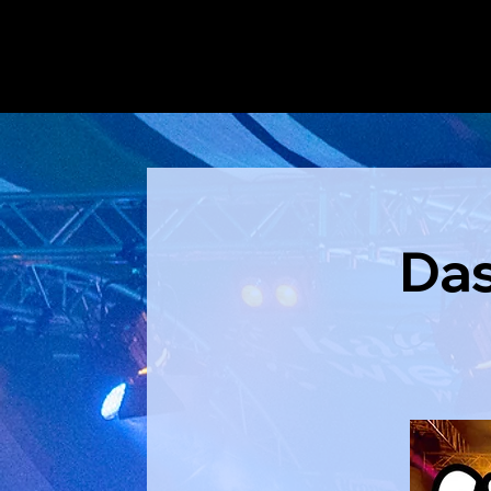
100 % Live-Musik
Das