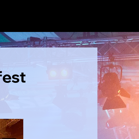
wer im Kilt!
fest