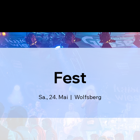
LAUSER
volle Po
Fest
Sa., 24. Mai
  |  
Wolfsberg