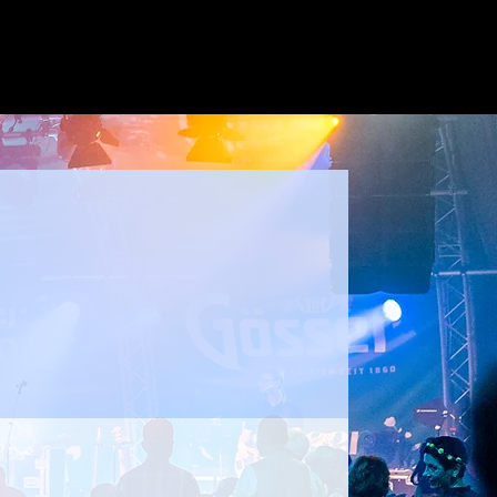
wer im Kilt!