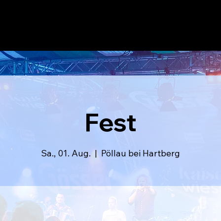
LAUSER
volle Po
Fest
Sa., 01. Aug.
  |  
Pöllau bei Hartberg