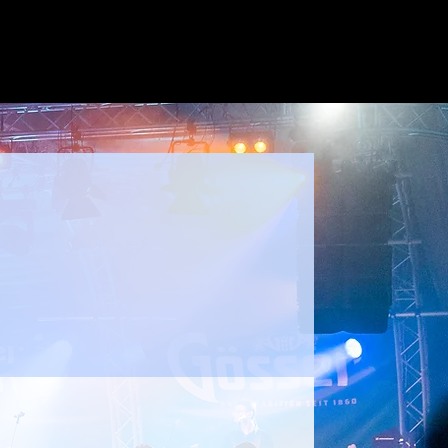
wer im Kilt!